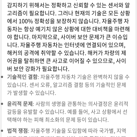
감지하기 위해서는 정확하고 신뢰할 수 있는 센서와 알
고리즘이 필요합니다. 그러나 현재의 기술은 모든 상황
에서 100% 정확성을 보장하지 않습니다. 자율주행 자
동차는 항상 예기치 않은 상황에 대한 대비책을 마련해
야 합니다. 마지막으로, 사이버 보안 문제가 큰 이슈입
니다. 자율주행 자동차는 인터넷에 연결되어 있으며,
해커의 공격에 취약할 수 있습니다. 해커가 차량의 제
어권을 탈취하면 큰 사고로 이어질 수 있으므로, 사이
버 보안 강화가 필요합니다.
기술적인 결함
: 자율주행 자동차 기술은 완벽하지 않을 수
있습니다. 센서 오류, 알고리즘 결함 등의 기술적인 문제
가 발생할 수 있습니다.
윤리적 문제
: 사람의 생명을 관통하는 의사결정은 윤리적
갈등을 유발할 수 있습니다. 예를 들어, 사고 상황에서 선
택해야 하는 피해 최소화의 문제 등이 있습니다.
법적 쟁점
: 자율주행 기술을 도입함에 따라 국가별, 지역