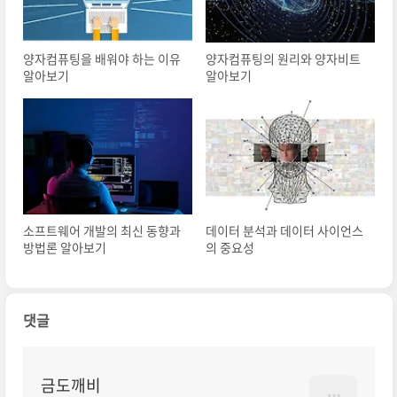
양자컴퓨팅을 배워야 하는 이유
양자컴퓨팅의 원리와 양자비트
알아보기
알아보기
소프트웨어 개발의 최신 동향과
데이터 분석과 데이터 사이언스
방법론 알아보기
의 중요성
댓글
금도깨비