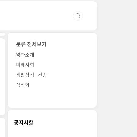
분류 전체보기
영화소개
미래사회
생활상식 | 건강
심리학
공지사항