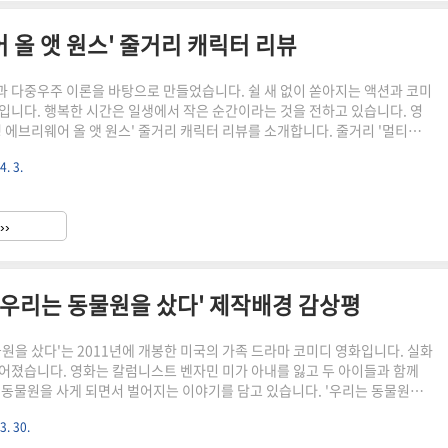
 올 앳 원스' 줄거리 캐릭터 리뷰
 다중우주 이론을 바탕으로 만들었습니다. 쉴 새 없이 쏟아지는 액션과 코미
입니다. 행복한 시간은 일생에서 작은 순간이라는 것을 전하고 있습니다. 영
씽 에브리웨어 올 앳 원스' 줄거리 캐릭터 리뷰를 소개합니다. 줄거리 '멀티버스
다른 모습들' 코인 세탁방을 운영하며 힘든 삶을 살고 있는 에블린은 세무조사
4. 3.
에서 남편 웨이먼드의 이상한 모습을 발견합니다. 웨이먼드는 알파버스라는 멀
 다른 자신입니다. 에블린에게 멀티버스의 위기를 말해줍니다. 에블린은 웨이
버스 점핑이라는 기술을 배웁니다. 다른 멀티버스에서 자신의 다른 삶과 능력
››
다. 자신의 선택에 대해 후회합니다. 에블린은 조부 투파키라는 ..
'우리는 동물원을 샀다' 제작배경 감상평
물원을 샀다'는 2011년에 개봉한 미국의 가족 드라마 코미디 영화입니다. 실화
어졌습니다. 영화는 칼럼니스트 벤자민 미가 아내를 잃고 두 아이들과 함께
 동물원을 사게 되면서 벌어지는 이야기를 담고 있습니다. '우리는 동물원을
릭터 제작배경 감상평을 소개합니다. 줄거리, 아름다운 실화이야기 벤자민 미
3. 30.
를 잃고 두 아이들을 혼자 키우는 아버지입니다. 폐장 직전의 동물원 한가운