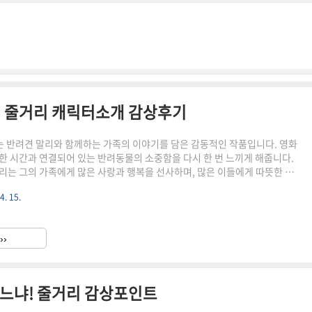
! 줄거리 캐릭터소개 감상후기
'는 반려견 말리와 함께하는 가족의 이야기를 담은 감동적인 작품입니다. 영화
한 시간과 연결되어 있는 반려동물의 소중함을 다시 한 번 느끼게 해줍니다.
리는 그의 가족에게 많은 사랑과 행복을 선사하며, 많은 이들에게 따뜻한 감
니다. 캐릭터 소개, 그리고 제작 개요를 소개합니다. 영화 '말리와 나' 줄거
4. 15.
는 다음과 같습니다. 주인공은 뉴욕에서 일하는 저널리스트입니다. 그와 그의
리다로 이사할 때 말리라는 이름의 골든 리트리버를 입양합니다. 말리는 그들
가져다주는 매우 활동적이고 사랑스러운 개입니다. 하지만, 말리는 매우 고집
››
기 어려운 개였습니다. 영화는 그들이 새로운 집으로 이사하고..
아느냐! 줄거리 감상포인트