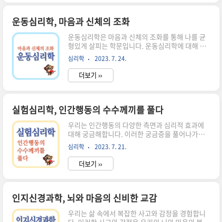
행동, 생각, 감정 등을 이해하는 데 중요한 역할을
합니다. 정서와 감정 정서와 감정은 우리 마음을 울
리는 아름다운 멜로디입니다. 우리는 삶 속에서 기
운동심리학, 마음과 신체의 조화
쁨과 슬픔, 사랑과 분노, 두려움과 희망 등 다양한
운동심리학은 마음과 신체의 조화를 통해 나를 균
감정을 경험하며, 이러한 감정들은 우리가 세상을
형있게 살피는 학문입니다. 운동심리학에 대해 알
인식하고 행동하는 방식에 큰 영향을 미칩니다. 각
아보고, 운동으로 어떻게 감정적인 변화를 경험할
각의 감정은 우리의 내면을 일깨우고, 삶에 의미와
심리학
2023. 7. 24.
수 있는지 소개합니다. 운동이 우리에게 미치는 심
깊이를 부여합니다. 심리학은 이러한 정서와 감정
리적인 영향과 실제 적용 사례를 다루며, 운동심리
의 원리를 규명하고, 우리가 어떻게..
더보기 ››
학을 통해 우리가 더 긍정적인 삶을 살 수 있도록 살
펴보겠습니다. 운동심리학 운동은 우리 삶에서 매
우 중요한 역할을 합니다. 그것은 우리의 신체적 건
강을 촉진시키고, 스트레스를 해소하며, 자아실현
실험심리학, 인간행동의 수수께끼를 풀다
의 기회를 제공합니다. 그러나 운동은 단순한 신체
우리는 인간행동의 다양한 측면과 심리적 효과에
적 활동 이상의 의미를 지니고 있습니다. 이러한 의
대해 궁금해합니다. 이러한 궁금증을 풀어나가기
미를 탐구하는 분야가 바로 운동심리학입니다. 운
위해 실험심리학은 중요한 역할을 합니다. 실험심
동심리학은 우리의 마음과 정신에 미치는 운동의
심리학
2023. 7. 21.
리학은 과학적인 방법을 통해 인간행동과 심리적
영향을 연구하는 학문 분야로, 이를 통해 우리는 어
효과를 탐구하고 이해하는 학문 분야입니다. 이 글
떻게 감정적인 변화를 경험할 수 있는지..
더보기 ››
에서는 실험심리학의 개념과 중요성, 인간행동의
수수께끼를 풀어나가는 실험과 연구에 대해 알아보
겠습니다. 실험심리학 실험심리학은 인간행동의
수수께끼를 해결하기 위한 과학적인 학문 분야입니
인지신경과학, 뇌와 마음의 신비한 교감
다. 이 분야는 실험과 연구를 통해 인간의 인지적,
우리는 삶 속에서 복잡한 사고와 감정을 경험합니
감정적, 사회적 행동을 이해하고 설명하는 데에 초