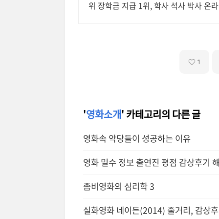
위 장학금 지급 1위, 학사 석사 박사 
1
'
영화소개
' 카테고리의 다른 글
영화속 악당들이 성공하는 이유
영화 밀수 정보 출연진 평점 감상후기 
좀비영화의 심리학 3
실화영화 네이든(2014) 줄거리, 감