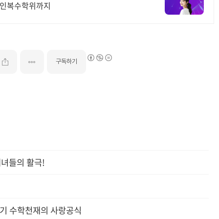
온라인복수학위까지
구독하기
해녀들의 활극!
상후기 수학천재의 사랑공식