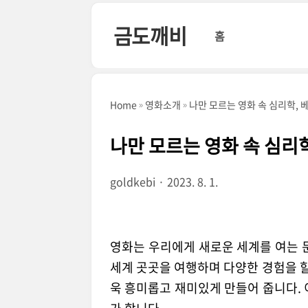
본문 바로가기
금도깨비
홈
Home
영화소개
나만 모르는 영화 속 심리학, 
나만 모르는 영화 속 심리학
goldkebi
2023. 8. 1.
영화는 우리에게 새로운 세계를 여는 
세계 곳곳을 여행하며 다양한 경험을 할
욱 흥미롭고 재미있게 만들어 줍니다. 