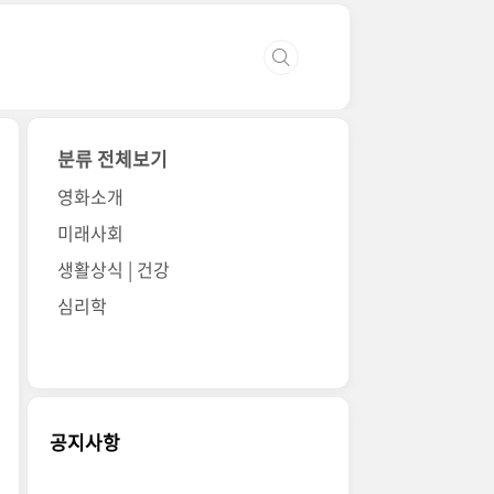
분류 전체보기
영화소개
미래사회
생활상식 | 건강
심리학
공지사항